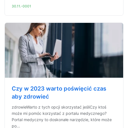
30.11.-0001
Czy w 2023 warto poświęcić czas
aby zdrowieć
zdrowieWarto z tych opcji skorzystać jeśliCzy ktoś
może mi pomóc korzystać z portalu medycznego?
Portal medyczny to doskonałe narzędzie, które może
po...