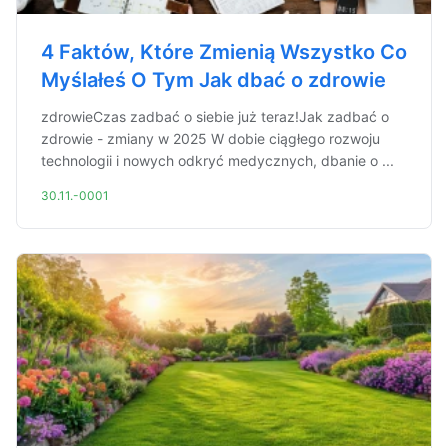
4 Faktów, Które Zmienią Wszystko Co
Myślałeś O Tym Jak dbać o zdrowie
zdrowieCzas zadbać o siebie już teraz!Jak zadbać o
zdrowie - zmiany w 2025 W dobie ciągłego rozwoju
technologii i nowych odkryć medycznych, dbanie o ...
30.11.-0001