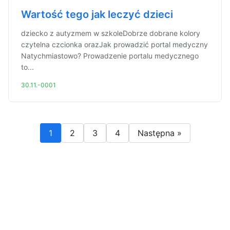
Wartość tego jak leczyć dzieci
dziecko z autyzmem w szkoleDobrze dobrane kolory
czytelna czcionka orazJak prowadzić portal medyczny
Natychmiastowo? Prowadzenie portalu medycznego
to...
30.11.-0001
1
2
3
4
Następna »