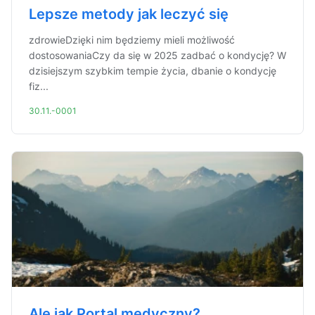
Lepsze metody jak leczyć się
zdrowieDzięki nim będziemy mieli możliwość
dostosowaniaCzy da się w 2025 zadbać o kondycję? W
dzisiejszym szybkim tempie życia, dbanie o kondycję
fiz...
30.11.-0001
Ale jak Portal medyczny?