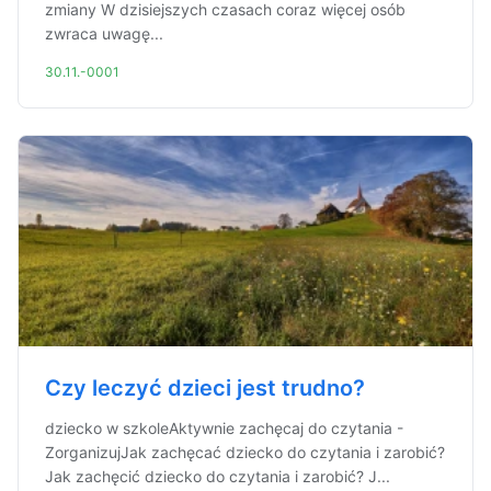
zmiany W dzisiejszych czasach coraz więcej osób
zwraca uwagę...
30.11.-0001
Czy leczyć dzieci jest trudno?
dziecko w szkoleAktywnie zachęcaj do czytania -
ZorganizujJak zachęcać dziecko do czytania i zarobić?
Jak zachęcić dziecko do czytania i zarobić? J...