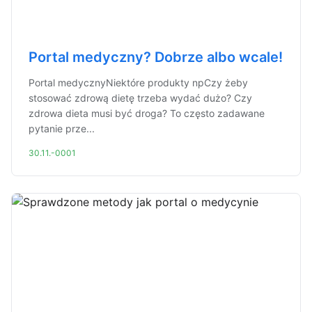
Portal medyczny? Dobrze albo wcale!
Portal medycznyNiektóre produkty npCzy żeby
stosować zdrową dietę trzeba wydać dużo? Czy
zdrowa dieta musi być droga? To często zadawane
pytanie prze...
30.11.-0001