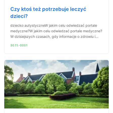
Czy ktoś też potrzebuje leczyć
dzieci?
dziecko autystyczneW jakim celu odwiedzać portale
medyczne?W jakim celu odwiedzać portale medyczne?
W dzisiejszych czasach, gdy informacje o zdrowiu i...
30.11.-0001