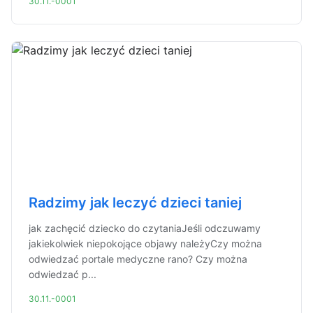
30.11.-0001
Radzimy jak leczyć dzieci taniej
jak zachęcić dziecko do czytaniaJeśli odczuwamy
jakiekolwiek niepokojące objawy należyCzy można
odwiedzać portale medyczne rano? Czy można
odwiedzać p...
30.11.-0001