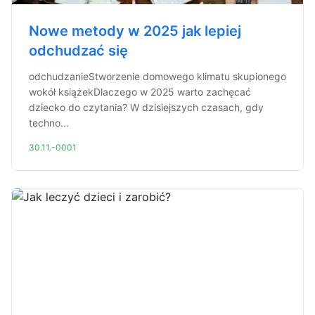
Nowe metody w 2025 jak lepiej
odchudzać się
odchudzanieStworzenie domowego klimatu skupionego
wokół książekDlaczego w 2025 warto zachęcać
dziecko do czytania? W dzisiejszych czasach, gdy
techno...
30.11.-0001