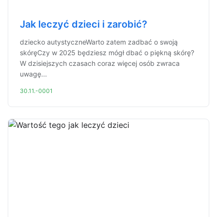
Jak leczyć dzieci i zarobić?
dziecko autystyczneWarto zatem zadbać o swoją
skóręCzy w 2025 będziesz mógł dbać o piękną skórę?
W dzisiejszych czasach coraz więcej osób zwraca
uwagę...
30.11.-0001