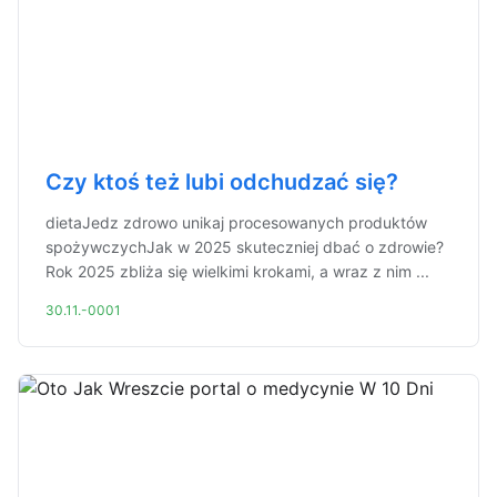
Czy ktoś też lubi odchudzać się?
dietaJedz zdrowo unikaj procesowanych produktów
spożywczychJak w 2025 skuteczniej dbać o zdrowie?
Rok 2025 zbliża się wielkimi krokami, a wraz z nim ...
30.11.-0001