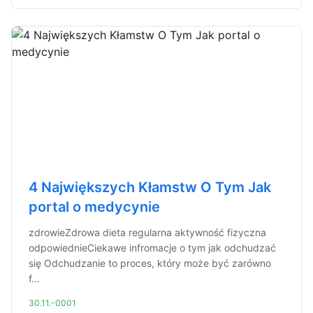
4 Największych Kłamstw O Tym Jak
portal o medycynie
zdrowieZdrowa dieta regularna aktywność fizyczna
odpowiednieCiekawe infromacje o tym jak odchudzać
się Odchudzanie to proces, który może być zarówno
f...
30.11.-0001