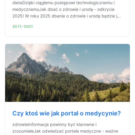
dietaDzięki ciągłemu postępowi technologicznemu i
medycznemuJak dbać o zdrowie i urodę - odkrycie
2025! W roku 2025 dbanie o zdrowie i urodę będzie j...
30.11.-0001
Czy ktoś wie jak portal o medycynie?
zdrowieInformacje powinny być klarowne i
zrozumiałeJak odwiedzać portale medyczne - ważne