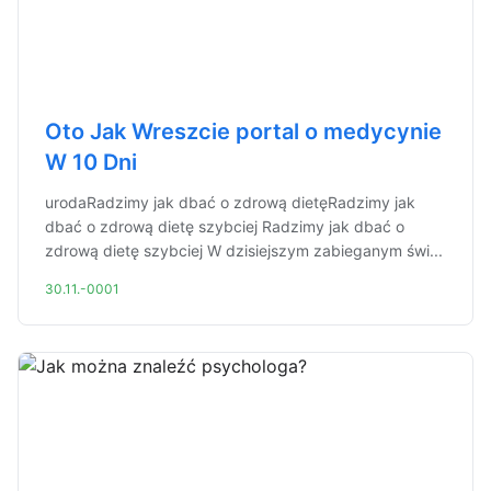
Oto Jak Wreszcie portal o medycynie
W 10 Dni
urodaRadzimy jak dbać o zdrową dietęRadzimy jak
dbać o zdrową dietę szybciej Radzimy jak dbać o
zdrową dietę szybciej W dzisiejszym zabieganym świ...
30.11.-0001