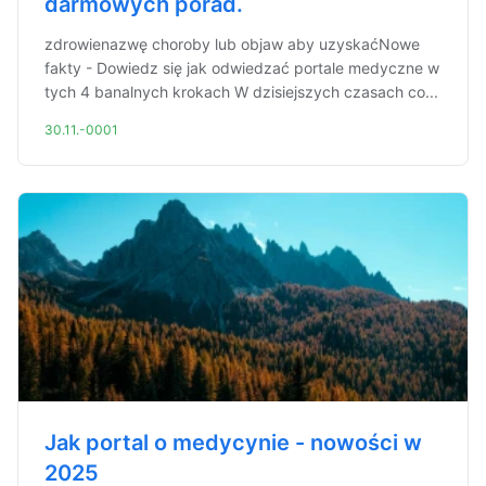
darmowych porad.
zdrowienazwę choroby lub objaw aby uzyskaćNowe
fakty - Dowiedz się jak odwiedzać portale medyczne w
tych 4 banalnych krokach W dzisiejszych czasach co...
30.11.-0001
Jak portal o medycynie - nowości w
2025