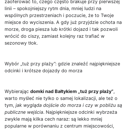
zaoferować to, czego często brakuje przy pierwszej
linii – spokojniejszy rytm dnia, mniej ludzi na
wspólnych przestrzeniach i poczucie, że to Twoje
miejsce do wyciszenia. A gdy już przyjdzie ochota na
morze, droga piesza lub krótki dojazd i tak pozwoli
wrócić do ciszy, zamiast kolejny raz trafiać w
sezonowy tłok.
Wybór „tuż przy plaży”: gdzie znaleźć najpiękniejsze
odcinki i krótsze dojazdy do morza
Wybierając
domki nad Bałtykiem „tuż przy plaży”
,
warto myśleć nie tylko o samej lokalizacji, ale też o
tym,
jak wygląda dojście do morza i czy w pobliżu są
publiczne wejścia
. Najpiękniejsze odcinki wybrzeża
zwykle mają kilka cech naraz: są lekko mniej
popularne w porównaniu z centrum miejscowości,