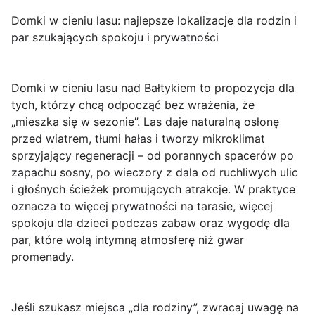
Domki w cieniu lasu: najlepsze lokalizacje dla rodzin i
par szukających spokoju i prywatności
Domki w
cieniu lasu nad Bałtykiem
to propozycja dla
tych, którzy chcą odpocząć bez wrażenia, że
„mieszka się w sezonie”. Las daje naturalną osłonę
przed wiatrem, tłumi hałas i tworzy mikroklimat
sprzyjający regeneracji – od porannych spacerów po
zapachu sosny, po wieczory z dala od ruchliwych ulic
i głośnych ścieżek promujących atrakcje. W praktyce
oznacza to więcej prywatności na tarasie, więcej
spokoju dla dzieci podczas zabaw oraz wygodę dla
par, które wolą intymną atmosferę niż gwar
promenady.
Jeśli szukasz miejsca „dla rodziny”, zwracaj uwagę na