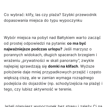
Co wybrać: klify, las czy plaża? Szybki przewodnik
dopasowania miejsca do typu wypoczynku
Wybór miejsca na pobyt nad Bałtykiem warto zacząć
od prostej odpowiedzi na pytanie:
co ma być
najważniejsze podczas urlopu?
Jeśli marzysz o
porannych widokach, długich spacerach brzegiem i
wrażeniu „prywatności w skali panoramy”, zwykle
najlepiej sprawdzają się
domki na klifach
. Wyższe
położenie daje mniej przypadkowych przejść i często
większą ciszę, ale w zamian wymaga rozsądnego
podejścia do dojazdów (np. schody/zejścia na plażę) i
tego, czy lubisz aktywność w terenie.
Jeżeli planujesz wypoczynek bez stresu i zależy Ci na