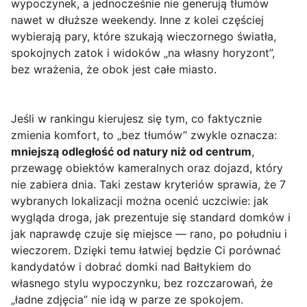
wypoczynek, a jednocześnie nie generują tłumów
nawet w dłuższe weekendy. Inne z kolei częściej
wybierają pary, które szukają wieczornego światła,
spokojnych zatok i widoków „na własny horyzont”,
bez wrażenia, że obok jest całe miasto.
Jeśli w rankingu kierujesz się tym, co faktycznie
zmienia komfort, to „bez tłumów” zwykle oznacza:
mniejszą odległość od natury niż od centrum
,
przewagę obiektów kameralnych oraz dojazd, który
nie zabiera dnia. Taki zestaw kryteriów sprawia, że 7
wybranych lokalizacji można ocenić uczciwie: jak
wygląda droga, jak prezentuje się standard domków i
jak naprawdę czuje się miejsce — rano, po południu i
wieczorem. Dzięki temu łatwiej będzie Ci porównać
kandydatów i dobrać domki nad Bałtykiem do
własnego stylu wypoczynku, bez rozczarowań, że
„ładne zdjęcia” nie idą w parze ze spokojem.