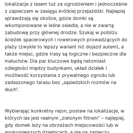
lokalizacje z
lasem tuż za ogrodzeniem
i jednocześnie
z zapleczem w zasięgu krótkiej przejażdżki. Najlepiej
sprawdzają się okolice, gdzie domki są
wkomponowane w leśne osiedla, a nie w zwartą
zabudowę przy głównej drodze. Szukaj w pobliżu
ścieżek spacerowych i rowerowych prowadzących do
plaży (zwykle to lepszy wariant niż dojazd autem), a
także miejsc, gdzie trasy są logiczne i bezpieczne dla
maluchów. Dla par kluczowe będą natomiast
odległości między budynkami
, układ działek i
możliwość korzystania z prywatnego ogrodu lub
zadaszonego tarasu bez „sąsiedzkich rozmów na
słuch”.
Wybierając konkretny rejon, postaw na lokalizacje, w
których las jest realnym „zielonym filtrem” – najlepiej,
gdy domek leży na obrzeżach miejscowości lub w
spokojniejszych dzielnicach, a nie na zapleczu