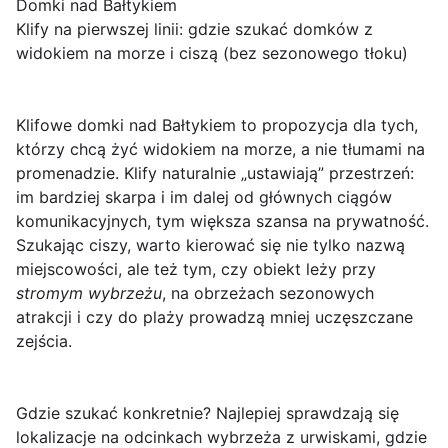
Domki nad Bałtykiem
Klify na pierwszej linii: gdzie szukać domków z
widokiem na morze i ciszą (bez sezonowego tłoku)
Klifowe domki nad Bałtykiem to propozycja dla tych,
którzy chcą
żyć widokiem na morze
, a nie tłumami na
promenadzie. Klify naturalnie „ustawiają” przestrzeń:
im bardziej skarpa i im dalej od głównych ciągów
komunikacyjnych, tym większa szansa na prywatność.
Szukając ciszy, warto kierować się nie tylko nazwą
miejscowości, ale też tym, czy obiekt leży przy
stromym wybrzeżu
, na obrzeżach sezonowych
atrakcji i czy do plaży prowadzą mniej uczęszczane
zejścia.
Gdzie szukać konkretnie? Najlepiej sprawdzają się
lokalizacje na
odcinkach wybrzeża z urwiskami
, gdzie