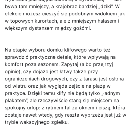
bywa tam mniejszy, a krajobraz bardziej „dziki”. W
efekcie możesz cieszyć się podobnym widokiem jak
w topowych kurortach, ale z mniejszym hałasem i
większym dystansem między gośćmi.
Na etapie wyboru domku klifowego warto też
sprawdzić
praktyczne detale
, które wpływają na
komfort poza sezonem. Zapytaj (albo przejrzyj
opinie), czy dojazd jest łatwy także przy
ograniczeniach drogowych, czy z tarasu jest osłona
od wiatru oraz jak wygląda zejście na plażę w
praktyce. Dzięki temu klify nie będą tylko „ładnym
plakatem”, ale rzeczywiście staną się miejscem na
spokojny urlop: z rytmem fal za oknem i ciszą, która
zostaje nawet wtedy, gdy reszta wybrzeża jest już w
trybie wakacyjnego zgiełku.