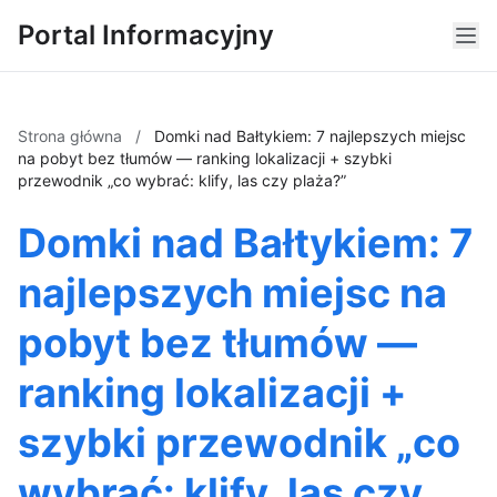
Portal Informacyjny
Strona główna
/
Domki nad Bałtykiem: 7 najlepszych miejsc
na pobyt bez tłumów — ranking lokalizacji + szybki
przewodnik „co wybrać: klify, las czy plaża?”
Domki nad Bałtykiem: 7
najlepszych miejsc na
pobyt bez tłumów —
ranking lokalizacji +
szybki przewodnik „co
wybrać: klify, las czy