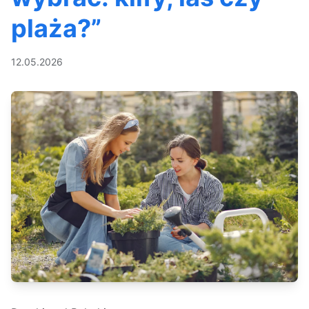
plaża?”
12.05.2026