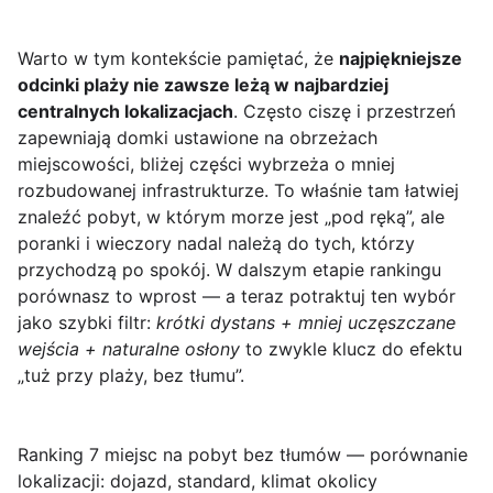
Warto w tym kontekście pamiętać, że
najpiękniejsze
odcinki plaży nie zawsze leżą w najbardziej
centralnych lokalizacjach
. Często ciszę i przestrzeń
zapewniają domki ustawione na obrzeżach
miejscowości, bliżej części wybrzeża o mniej
rozbudowanej infrastrukturze. To właśnie tam łatwiej
znaleźć pobyt, w którym morze jest „pod ręką”, ale
poranki i wieczory nadal należą do tych, którzy
przychodzą po spokój. W dalszym etapie rankingu
porównasz to wprost — a teraz potraktuj ten wybór
jako szybki filtr:
krótki dystans + mniej uczęszczane
wejścia + naturalne osłony
to zwykle klucz do efektu
„tuż przy plaży, bez tłumu”.
Ranking 7 miejsc na pobyt bez tłumów — porównanie
lokalizacji: dojazd, standard, klimat okolicy