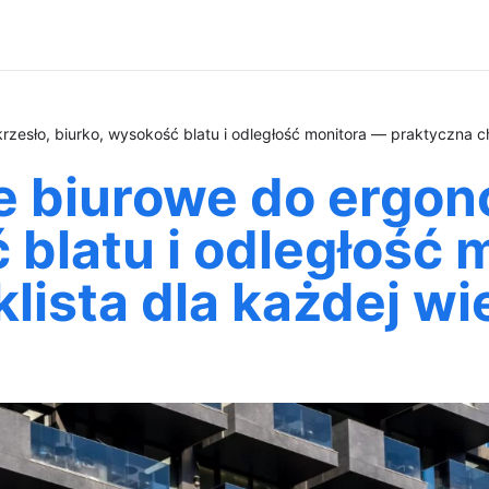
zesło, biurko, wysokość blatu i odległość monitora — praktyczna che
 biurowe do ergono
 blatu i odległość 
lista dla każdej wie