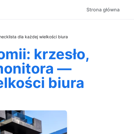
Strona główna
cklista dla każdej wielkości biura
mii: krzesło,
monitora —
lkości biura