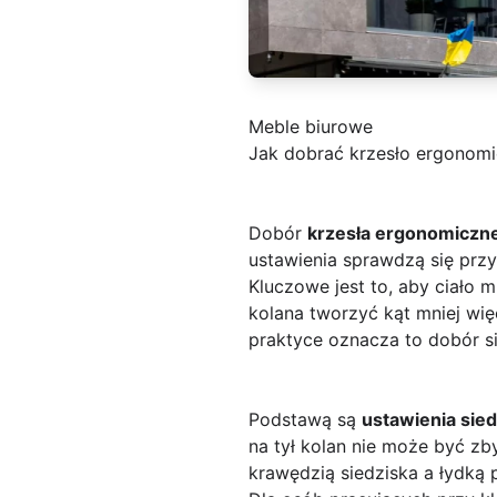
Meble biurowe
Jak dobrać krzesło ergonomic
Dobór
krzesła ergonomiczn
ustawienia sprawdzą się przy
Kluczowe jest to, aby ciało 
kolana tworzyć kąt mniej wię
praktyce oznacza to dobór sie
Podstawą są
ustawienia sied
na tył kolan nie może być zby
krawędzią siedziska a łydką 