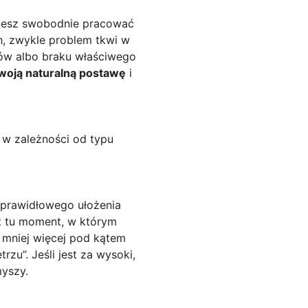
ożesz swobodnie pracować
ch, zwykle problem tkwi w
ików albo braku właściwego
woją naturalną postawę
i
 w zależności od typu
ć prawidłowego ułożenia
st tu moment, w którym
mniej więcej pod kątem
trzu”. Jeśli jest za wysoki,
myszy.