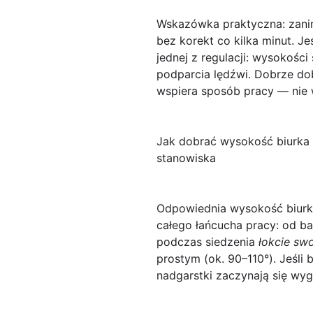
Wskazówka praktyczna: zani
bez korekt co kilka minut. Je
jednej z regulacji: wysokośc
podparcia lędźwi. Dobrze do
wspiera sposób pracy — nie
Jak dobrać wysokość biurka 
stanowiska
Odpowiednia
wysokość biur
całego łańcucha pracy: od ba
podczas siedzenia
łokcie swo
prostym (ok. 90–110°). Jeśli b
nadgarstki zaczynają się wyg