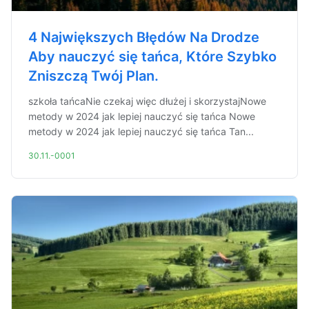
4 Największych Błędów Na Drodze
Aby nauczyć się tańca, Które Szybko
Zniszczą Twój Plan.
szkoła tańcaNie czekaj więc dłużej i skorzystajNowe
metody w 2024 jak lepiej nauczyć się tańca Nowe
metody w 2024 jak lepiej nauczyć się tańca Tan...
30.11.-0001