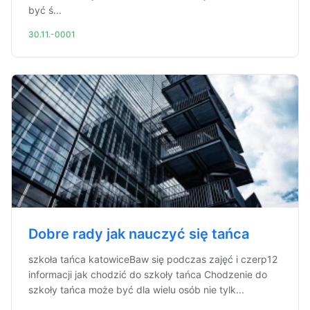
być ś...
30.11.-0001
Dobre rady jak nauczyć się tańca
szkoła tańca katowiceBaw się podczas zajęć i czerp12
informacji jak chodzić do szkoły tańca Chodzenie do
szkoły tańca może być dla wielu osób nie tylk...