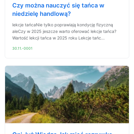
Czy można nauczyć się tańca w
niedzielę handlową?
lekcje tańcaNie tylko poprawiają kondycję fizyczną
aleCzy w 2025 jeszcze warto oferować lekcje tańca?
Wartość lekcji tańca w 2025 roku Lekcje tańc...
30.11.-0001