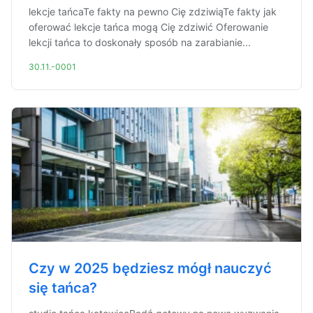
lekcje tańcaTe fakty na pewno Cię zdziwiąTe fakty jak
oferować lekcje tańca mogą Cię zdziwić Oferowanie
lekcji tańca to doskonały sposób na zarabianie...
30.11.-0001
Czy w 2025 będziesz mógł nauczyć
się tańca?