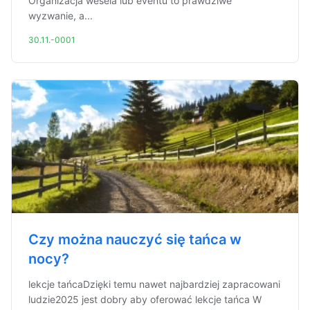
Organizacja wesela lub eventu to prawdziwe
wyzwanie, a...
30.11.-0001
Czy można nauczyć się tańca w
nocy?
lekcje tańcaDzięki temu nawet najbardziej zapracowani
ludzie2025 jest dobry aby oferować lekcje tańca W