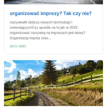
organizować imprezy? Tak czy nie?
rozrywkaW obliczu nowych technologii i
zmieniającychCzy sposób na to jak w 2025
organizować rozrywkę na imprezach jest łatwy?
Organizacja imprez oraz...
30.11.-0001