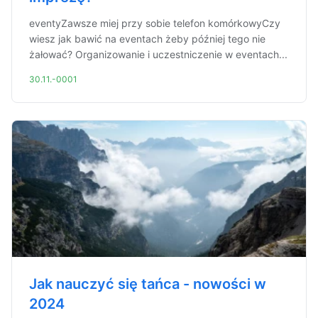
eventyZawsze miej przy sobie telefon komórkowyCzy
wiesz jak bawić na eventach żeby później tego nie
żałować? Organizowanie i uczestniczenie w eventach...
30.11.-0001
Jak nauczyć się tańca - nowości w
2024