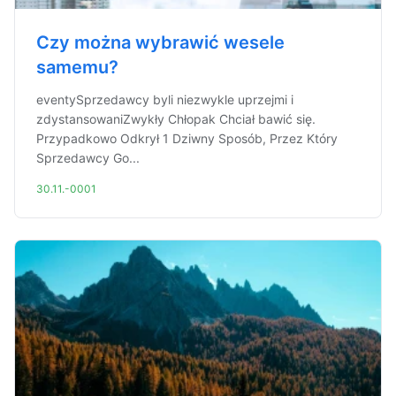
Czy można wybrawić wesele
samemu?
eventySprzedawcy byli niezwykle uprzejmi i
zdystansowaniZwykły Chłopak Chciał bawić się.
Przypadkowo Odkrył 1 Dziwny Sposób, Przez Który
Sprzedawcy Go...
30.11.-0001