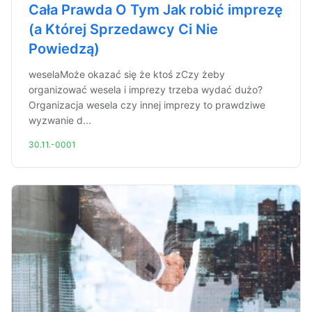
Cała Prawda O Tym Jak robić imprezę
(a Której Sprzedawcy Ci Nie
Powiedzą)
weselaMoże okazać się że ktoś zCzy żeby
organizować wesela i imprezy trzeba wydać dużo?
Organizacja wesela czy innej imprezy to prawdziwe
wyzwanie d...
30.11.-0001