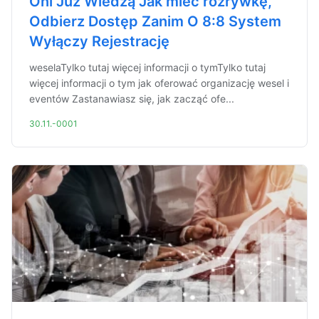
Oni Już Wiedzą Jak mieć rozrywkę,
Odbierz Dostęp Zanim O 8:8 System
Wyłączy Rejestrację
weselaTylko tutaj więcej informacji o tymTylko tutaj
więcej informacji o tym jak oferować organizację wesel i
eventów Zastanawiasz się, jak zacząć ofe...
30.11.-0001