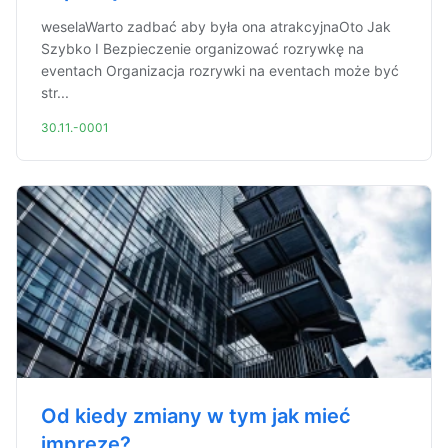
weselaWarto zadbać aby była ona atrakcyjnaOto Jak
Szybko I Bezpieczenie organizować rozrywkę na
eventach Organizacja rozrywki na eventach może być
str...
30.11.-0001
Od kiedy zmiany w tym jak mieć
imprezę?