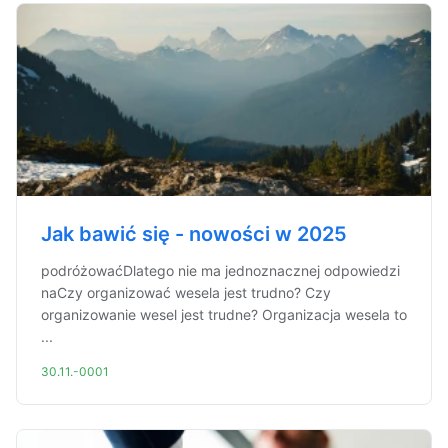
Jak bawić się - nowości w 2025
podróżowaćDlatego nie ma jednoznacznej odpowiedzi
naCzy organizować wesela jest trudno? Czy
organizowanie wesel jest trudne? Organizacja wesela to
...
30.11.-0001