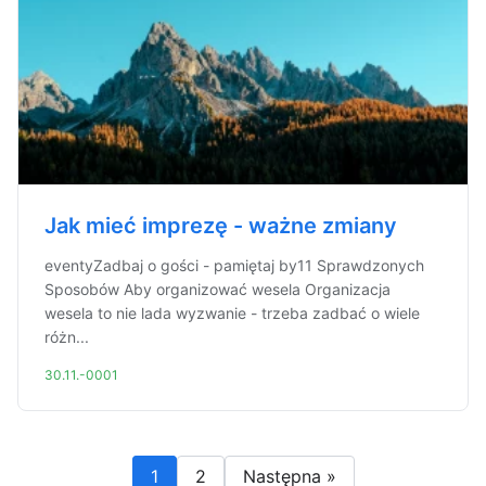
Jak mieć imprezę - ważne zmiany
eventyZadbaj o gości - pamiętaj by11 Sprawdzonych
Sposobów Aby organizować wesela Organizacja
wesela to nie lada wyzwanie - trzeba zadbać o wiele
różn...
30.11.-0001
1
2
Następna »