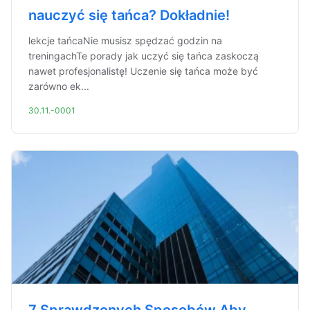
nauczyć się tańca? Dokładnie!
lekcje tańcaNie musisz spędzać godzin na
treningachTe porady jak uczyć się tańca zaskoczą
nawet profesjonalistę! Uczenie się tańca może być
zarówno ek...
30.11.-0001