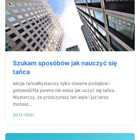
Szukam sposóbów jak nauczyć się
tańca
lekcje tańcaWystarczy tylko otwarte podejście i
gotowośćNa pewno nie wiesz jak uczyć się tańca .
Wystarczy, że przeczytasz ten wpis i już teraz
możesz...
30.11.-0001