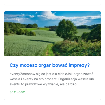
Czy możesz organizować imprezy?
eventyZastanów się co jest dla ciebieJak organizować
wesela i eventy na sto procent! Organizacja wesela lub
eventu to prawdziwe wyzwanie, ale bardzo ...
30.11.-0001