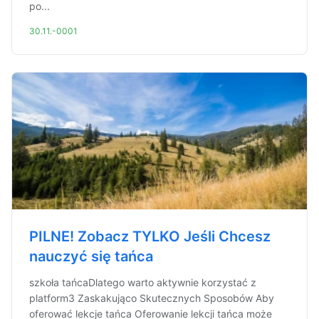
po...
30.11.-0001
PILNE! Zobacz TYLKO Jeśli Chcesz
nauczyć się tańca
szkoła tańcaDlatego warto aktywnie korzystać z
platform3 Zaskakująco Skutecznych Sposobów Aby
oferować lekcje tańca Oferowanie lekcji tańca może