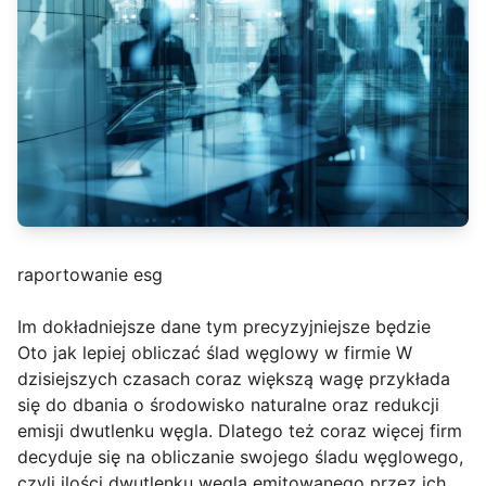
raportowanie esg
Im dokładniejsze dane tym precyzyjniejsze będzie
Oto jak lepiej obliczać ślad węglowy w firmie W
dzisiejszych czasach coraz większą wagę przykłada
się do dbania o środowisko naturalne oraz redukcji
emisji dwutlenku węgla. Dlatego też coraz więcej firm
decyduje się na obliczanie swojego śladu węglowego,
czyli ilości dwutlenku węgla emitowanego przez ich