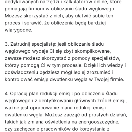
dedykowanych narzędzi i kalkulatorów online, które
pomagają firmom w obliczaniu śladu węglowego.
Możesz skorzystać z nich, aby ułatwić sobie ten
proces i sprawić, że obliczenia będą bardziej
wiarygodne.
3. Zatrudnij specjalistę: jeśli obliczanie śladu
węglowego wydaje Ci się zbyt skomplikowane,
zawsze możesz skorzystać z pomocy specjalistów,
którzy pomogą Ci w tym procesie. Dzięki ich wiedzy i
doświadczeniu będziesz mógł lepiej zrozumieć i
kontrolować emisję dwutlenku węgla w Twojej firmie.
4. Opracuj plan redukcji emisji: po obliczeniu śladu
węglowego i zidentyfikowaniu głównych źródeł emisji,
ważne jest opracowanie planu redukcji emisji
dwutlenku węgla. Możesz zacząć od prostych działań,
takich jak zmiana oświetlenia na energooszczędne,
czy zachęcanie pracowników do korzystania z