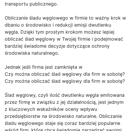
transportu publicznego.
Obliczanie śladu węglowego w firmie to ważny krok w
dbaniu o środowisko i redukcji emisji dwutlenku
węgla. Dzięki tym prostym krokom możesz lepiej
obliczać ślad węglowy w Twojej firmie i podejmować
bardziej świadome decyzje dotyczące ochrony
środowiska naturalnego.
Jednak jeśli firma jest zamknięta w
Czy można obliczać ślad węglowy dla firm w sobotę?
Czy można obliczać ślad węglowy dla firm w sobotę?
Ślad węglowy, czyli ilość dwutlenku węgla emitowana
przez firmę w związku z jej działalnością, jest jednym
z kluczowych wskaźników oceny wpływu
przedsiębiorstw na środowisko naturalne. Obliczanie
śladu węglowego staje się coraz bardziej popularne
wśród firm, które chcą świadomie zarządzać swoimi