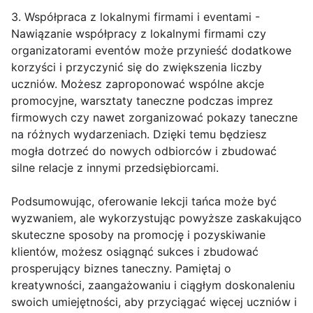
3. Współpraca z lokalnymi firmami i eventami -
Nawiązanie współpracy z lokalnymi firmami czy
organizatorami eventów może przynieść dodatkowe
korzyści i przyczynić się do zwiększenia liczby
uczniów. Możesz zaproponować wspólne akcje
promocyjne, warsztaty taneczne podczas imprez
firmowych czy nawet zorganizować pokazy taneczne
na różnych wydarzeniach. Dzięki temu będziesz
mogła dotrzeć do nowych odbiorców i zbudować
silne relacje z innymi przedsiębiorcami.
Podsumowując, oferowanie lekcji tańca może być
wyzwaniem, ale wykorzystując powyższe zaskakująco
skuteczne sposoby na promocję i pozyskiwanie
klientów, możesz osiągnąć sukces i zbudować
prosperujący biznes taneczny. Pamiętaj o
kreatywności, zaangażowaniu i ciągłym doskonaleniu
swoich umiejętności, aby przyciągać więcej uczniów i