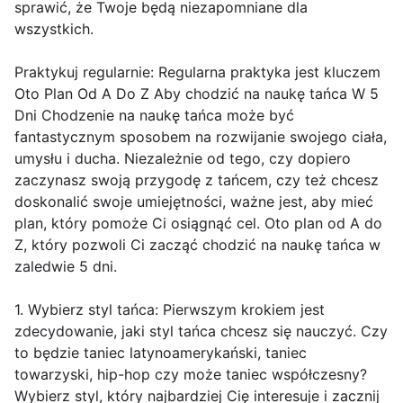
sprawić, że Twoje będą niezapomniane dla
wszystkich.
Praktykuj regularnie: Regularna praktyka jest kluczem
Oto Plan Od A Do Z Aby chodzić na naukę tańca W 5
Dni Chodzenie na naukę tańca może być
fantastycznym sposobem na rozwijanie swojego ciała,
umysłu i ducha. Niezależnie od tego, czy dopiero
zaczynasz swoją przygodę z tańcem, czy też chcesz
doskonalić swoje umiejętności, ważne jest, aby mieć
plan, który pomoże Ci osiągnąć cel. Oto plan od A do
Z, który pozwoli Ci zacząć chodzić na naukę tańca w
zaledwie 5 dni.
1. Wybierz styl tańca: Pierwszym krokiem jest
zdecydowanie, jaki styl tańca chcesz się nauczyć. Czy
to będzie taniec latynoamerykański, taniec
towarzyski, hip-hop czy może taniec współczesny?
Wybierz styl, który najbardziej Cię interesuje i zacznij