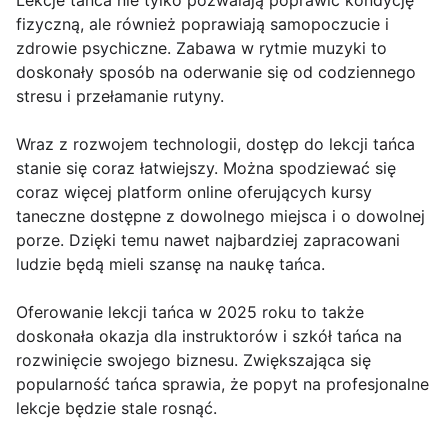
Lekcje tańca nie tylko pozwalają poprawić kondycję
fizyczną, ale również poprawiają samopoczucie i
zdrowie psychiczne. Zabawa w rytmie muzyki to
doskonały sposób na oderwanie się od codziennego
stresu i przełamanie rutyny.
Wraz z rozwojem technologii, dostęp do lekcji tańca
stanie się coraz łatwiejszy. Można spodziewać się
coraz więcej platform online oferujących kursy
taneczne dostępne z dowolnego miejsca i o dowolnej
porze. Dzięki temu nawet najbardziej zapracowani
ludzie będą mieli szansę na naukę tańca.
Oferowanie lekcji tańca w 2025 roku to także
doskonała okazja dla instruktorów i szkół tańca na
rozwinięcie swojego biznesu. Zwiększająca się
popularność tańca sprawia, że popyt na profesjonalne
lekcje będzie stale rosnąć.