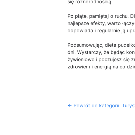
się różnorodnością.
Po piąte, pamiętaj o ruchu. 
najlepsze efekty, warto łącz
odpowiada i regularnie ją upr
Podsumowując, dieta pudełk
dni. Wystarczy, że będąc kon
żywieniowe i poczujesz się zn
zdrowiem i energią na co dzi
← Powrót do kategorii: Turys