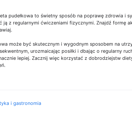
Dieta pudełkowa to świetny sposób na poprawę zdrowia i sy
yć ją z regularnymi ćwiczeniami fizycznymi. Znajdź formę a
awiaj.
owa może być skutecznym i wygodnym sposobem na utrzym
sekwentnym, urozmaicając posiłki i dbając o regularny ruch
acznie lepiej. Zacznij więc korzystać z dobrodziejstw diet
eń.
tyka i gastronomia