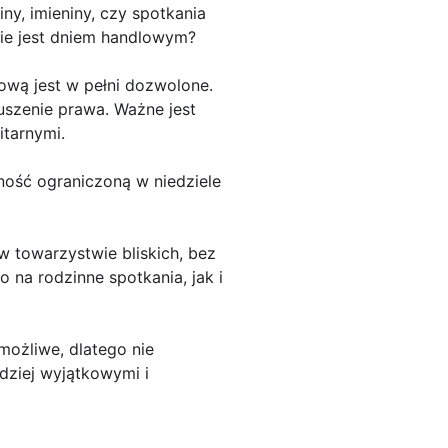
ny, imieniny, czy spotkania
nie jest dniem handlowym?
ową jest w pełni dozwolone.
szenie prawa. Ważne jest
itarnymi.
ność ograniczoną w niedziele
 towarzystwie bliskich, bez
 na rodzinne spotkania, jak i
możliwe, dlatego nie
dziej wyjątkowymi i