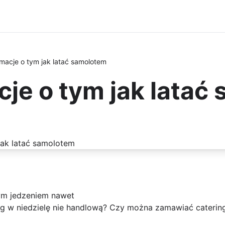
macje o tym jak latać samolotem
je o tym jak latać
ym jedzeniem nawet
 w niedzielę nie handlową? Czy można zamawiać catering