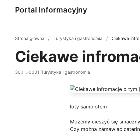
Portal Informacyjny
Strona główna
/
Turystyka i gastronomia
/
Ciekawe infro
Ciekawe infromac
30.11.-0001
|
Turystyka i gastronomia
loty samolotem
Możemy cieszyć się smaczn
Czy można zamawiać catering