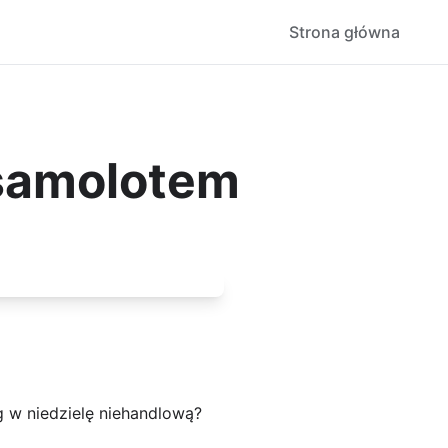
Strona główna
 samolotem
 w niedzielę niehandlową?