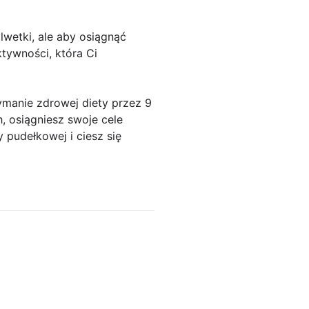
lwetki, ale aby osiągnąć
ktywności, która Ci
anie zdrowej diety przez 9
, osiągniesz swoje cele
y pudełkowej i ciesz się