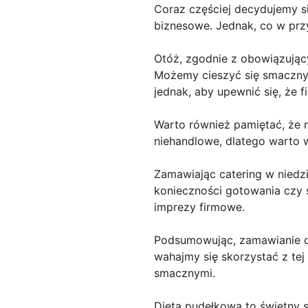
Coraz częściej decydujemy si
biznesowe. Jednak, co w prz
Otóż, zgodnie z obowiązujący
Możemy cieszyć się smacznym
jednak, aby upewnić się, że f
Warto również pamiętać, że n
niehandlowe, dlatego warto 
Zamawiając catering w niedz
konieczności gotowania czy s
imprezy firmowe.
Podsumowując, zamawianie cat
wahajmy się skorzystać z tej
smacznymi.
Dieta pudełkowa to świetny 