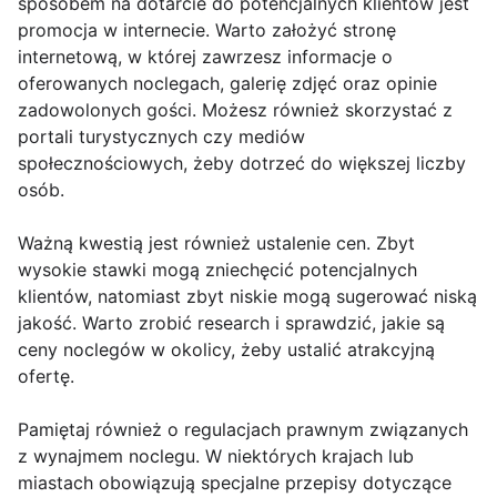
sposobem na dotarcie do potencjalnych klientów jest
promocja w internecie. Warto założyć stronę
internetową, w której zawrzesz informacje o
oferowanych noclegach, galerię zdjęć oraz opinie
zadowolonych gości. Możesz również skorzystać z
portali turystycznych czy mediów
społecznościowych, żeby dotrzeć do większej liczby
osób.
Ważną kwestią jest również ustalenie cen. Zbyt
wysokie stawki mogą zniechęcić potencjalnych
klientów, natomiast zbyt niskie mogą sugerować niską
jakość. Warto zrobić research i sprawdzić, jakie są
ceny noclegów w okolicy, żeby ustalić atrakcyjną
ofertę.
Pamiętaj również o regulacjach prawnym związanych
z wynajmem noclegu. W niektórych krajach lub
miastach obowiązują specjalne przepisy dotyczące