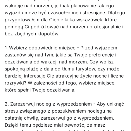
wakacje nad morzem, jednak planowanie takiego
wyjazdu może być czasochłonne i stresujące. Dlatego
przygotowałem dla Ciebie kilka wskazówek, które
pomogą Ci podróżować nad morzem profesjonalnie i
bez zbędnych kłopotów.
1. Wybierz odpowiednie miejsce - Przed wyjazdem
zastanów się nad tym, jakie są Twoje preferencje i
oczekiwania od wakacji nad morzem. Czy wolisz
spokojną plażę z dala od tłumu turystów, czy może
bardziej interesuje Cię atrakcyjne życie nocne i liczne
rozrywki? W zależności od tego, wybierz miejsce,
które spełni Twoje oczekiwania.
2. Zarezerwuj nocleg z wyprzedzeniem - Aby uniknąć
stresu związanego z poszukiwaniem noclegu na
ostatnią chwilę, zarezerwuj go z wyprzedzeniem.
Dzięki temu będziesz miał pewność, że masz