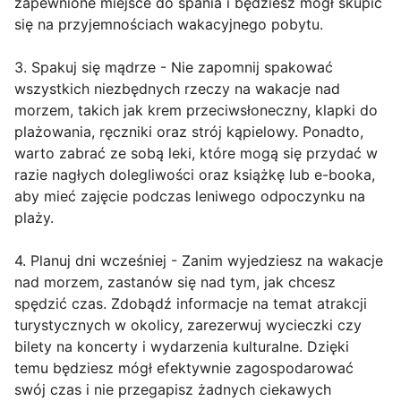
zapewnione miejsce do spania i będziesz mógł skupić
się na przyjemnościach wakacyjnego pobytu.
3. Spakuj się mądrze - Nie zapomnij spakować
wszystkich niezbędnych rzeczy na wakacje nad
morzem, takich jak krem przeciwsłoneczny, klapki do
plażowania, ręczniki oraz strój kąpielowy. Ponadto,
warto zabrać ze sobą leki, które mogą się przydać w
razie nagłych dolegliwości oraz książkę lub e-booka,
aby mieć zajęcie podczas leniwego odpoczynku na
plaży.
4. Planuj dni wcześniej - Zanim wyjedziesz na wakacje
nad morzem, zastanów się nad tym, jak chcesz
spędzić czas. Zdobądź informacje na temat atrakcji
turystycznych w okolicy, zarezerwuj wycieczki czy
bilety na koncerty i wydarzenia kulturalne. Dzięki
temu będziesz mógł efektywnie zagospodarować
swój czas i nie przegapisz żadnych ciekawych