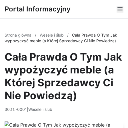
Portal Informacyjny
Strona główna
/
Wesele i ślub
/
Cała Prawda O Tym Jak
wypożyczyć meble (a Której Sprzedawcy Ci Nie Powiedzą)
Cała Prawda O Tym Jak
wypożyczyć meble (a
Której Sprzedawcy Ci
Nie Powiedzą)
30.11.-0001
|
Wesele i ślub