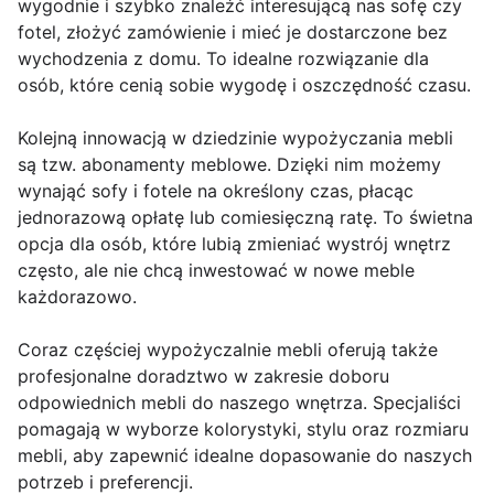
wygodnie i szybko znaleźć interesującą nas sofę czy
fotel, złożyć zamówienie i mieć je dostarczone bez
wychodzenia z domu. To idealne rozwiązanie dla
osób, które cenią sobie wygodę i oszczędność czasu.
Kolejną innowacją w dziedzinie wypożyczania mebli
są tzw. abonamenty meblowe. Dzięki nim możemy
wynająć sofy i fotele na określony czas, płacąc
jednorazową opłatę lub comiesięczną ratę. To świetna
opcja dla osób, które lubią zmieniać wystrój wnętrz
często, ale nie chcą inwestować w nowe meble
każdorazowo.
Coraz częściej wypożyczalnie mebli oferują także
profesjonalne doradztwo w zakresie doboru
odpowiednich mebli do naszego wnętrza. Specjaliści
pomagają w wyborze kolorystyki, stylu oraz rozmiaru
mebli, aby zapewnić idealne dopasowanie do naszych
potrzeb i preferencji.