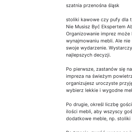
szatnia przenośna śląsk
stoliki kawowe czy pufy dla 
Nie Musisz Być Ekspertem Ab
Organizowanie imprez może b
wynajmowaniu mebli. Ale nie
swoje wydarzenie. Wystarczy
najlepszych decyzji.
Po pierwsze, zastanów się na
impreza na świeżym powietrz
organizujesz uroczyste przyjęc
wybierz lekkie i wygodne me
Po drugie, określ liczbę goś
ilości mebli, aby wszyscy go
dodatkowe meble, np. stoliki