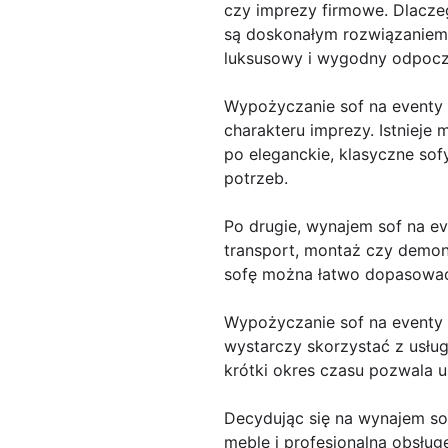
czy imprezy firmowe. Dlaczeg
są doskonałym rozwiązaniem 
luksusowy i wygodny odpocz
Wypożyczanie sof na eventy 
charakteru imprezy. Istniej
po eleganckie, klasyczne sof
potrzeb.
Po drugie, wynajem sof na e
transport, montaż czy demon
sofę można łatwo dopasować d
Wypożyczanie sof na eventy 
wystarczy skorzystać z usłu
krótki okres czasu pozwala 
Decydując się na wynajem so
meble i profesjonalną obsłu