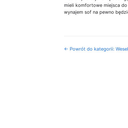
mieli komfortowe miejsca do s
wynajem sof na pewno będzie
← Powrót do kategorii: Wesel