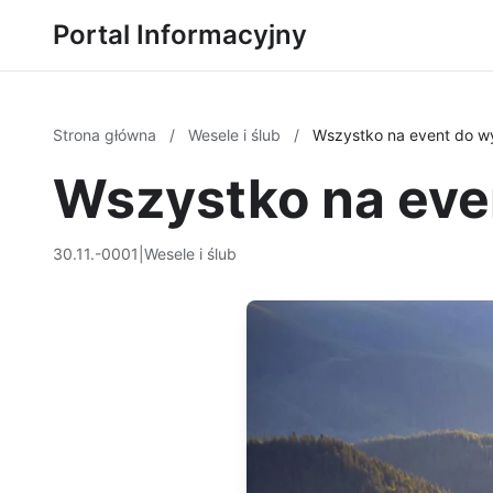
Portal Informacyjny
Strona główna
/
Wesele i ślub
/
Wszystko na event do w
Wszystko na eve
30.11.-0001
|
Wesele i ślub