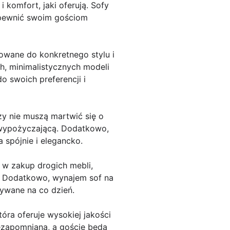
komfort, jaki oferują. Sofy
apewnić swoim gościom
owane do konkretnego stylu i
h, minimalistycznych modeli
 swoich preferencji i
zy nie muszą martwić się o
 wypożyczającą. Dodatkowo,
 spójnie i elegancko.
 w zakup drogich mebli,
e. Dodatkowo, wynajem sof na
żywane na co dzień.
ra oferuje wysokiej jakości
ezapomniana, a goście będą