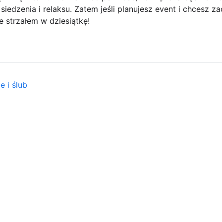
iedzenia i relaksu. Zatem jeśli planujesz event i chcesz z
 strzałem w dziesiątkę!
e i ślub