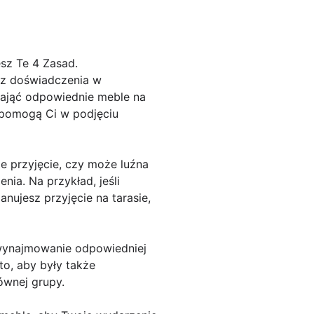
sz Te 4 Zasad.
sz doświadczenia w
nająć odpowiednie meble na
e pomogą Ci w podjęciu
e przyjęcie, czy może luźna
ia. Na przykład, jeśli
anujesz przyjęcie na tarasie,
t wynajmowanie odpowiedniej
to, aby były także
ównej grupy.