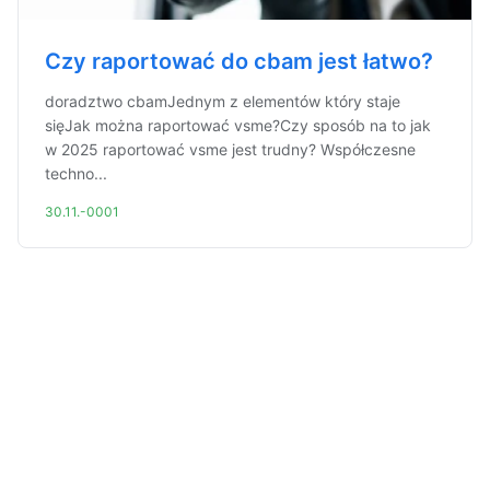
Czy raportować do cbam jest łatwo?
doradztwo cbamJednym z elementów który staje
sięJak można raportować vsme?Czy sposób na to jak
w 2025 raportować vsme jest trudny? Współczesne
techno...
30.11.-0001