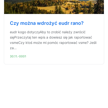
Czy można wdrożyć eudr rano?
eudr kogo dotyczyAby to zrobić należy zwrócić
sięPrzeczytaj ten wpis a dowiesz się jak raportować
vsmeCzy ktoś może mi pomóc raportować vsme? Jeśli
za...
30.11.-0001